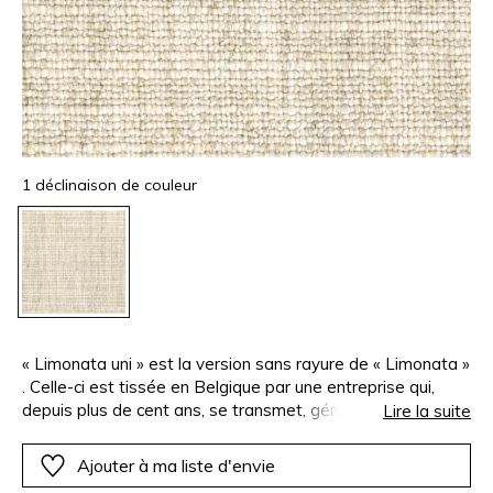
1 déclinaison de couleur
« Limonata uni » est la version sans rayure de « Limonata »
. Celle-ci est tissée en Belgique par une entreprise qui,
depuis plus de cent ans, se transmet, génération après
Lire la suite
génération, la passion et l’expertise du tissu jacquard. «
Limonata uni » est idéale pour la confection du rideau et du
Ajouter à ma liste d'envie
siège intensif.