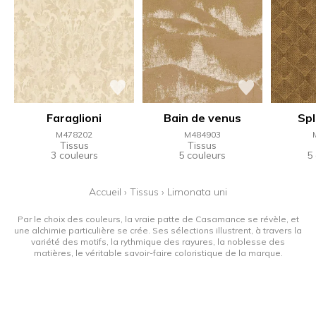
Faraglioni
Bain de venus
Sp
M478202
M484903
Tissus
Tissus
3 couleurs
5 couleurs
5
Accueil
›
Tissus
›
Limonata uni
Par le choix des couleurs, la vraie patte de Casamance se révèle, et
une alchimie particulière se crée. Ses sélections illustrent, à travers la
variété des motifs, la rythmique des rayures, la noblesse des
matières, le véritable savoir-faire coloristique de la marque.