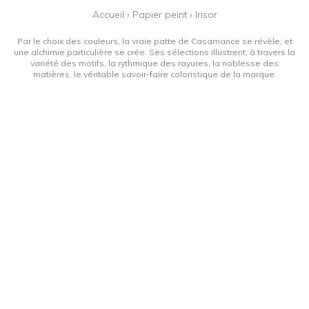
Accueil
›
Papier peint
›
Irisor
Par le choix des couleurs, la vraie patte de Casamance se révèle, et
une alchimie particulière se crée. Ses sélections illustrent, à travers la
variété des motifs, la rythmique des rayures, la noblesse des
matières, le véritable savoir-faire coloristique de la marque.