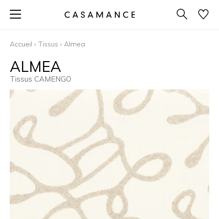
Accueil
›
Tissus
›
Almea
ALMEA
Tissus CAMENGO