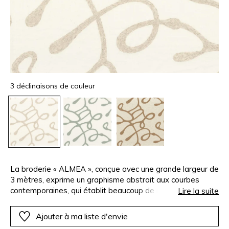
3 déclinaisons de couleur
La broderie « ALMEA », conçue avec une grande largeur de
3 mètres, exprime un graphisme abstrait aux courbes
contemporaines, qui établit beaucoup de rythme et de
Lire la suite
modernité. Inspiré du dessin velours « OMERI », ce tracé
fluide et actuel affirme un puissant tempérament
Ajouter à ma liste d'envie
décoratif, d’une élégance visuelle particulièrement raffinée.