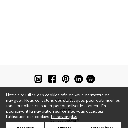
Notre site utilise des cookies afin de vous permettre de
Newsletter
naviguer. Nous collectons des statistiques pour optimiser les
fonctionnalités du site et personnaliser le contenu. En
Contact
poursuivant la navigation sur ce site, vous acceptez
l'utilisation des cookies.
En savoir plus
Où nous trouver ?