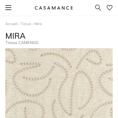
Accueil
›
Tissus
›
Mira
MIRA
Tissus CAMENGO