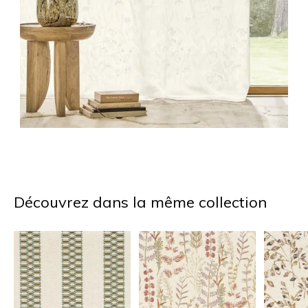
Découvrez dans la même collection