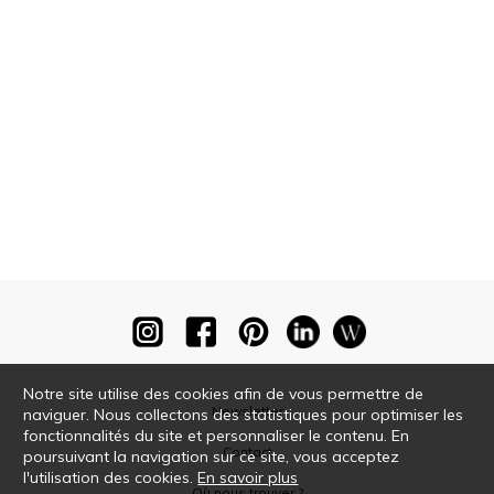
Notre site utilise des cookies afin de vous permettre de
Newsletter
naviguer. Nous collectons des statistiques pour optimiser les
fonctionnalités du site et personnaliser le contenu. En
Contact
poursuivant la navigation sur ce site, vous acceptez
l'utilisation des cookies.
En savoir plus
Où nous trouver ?