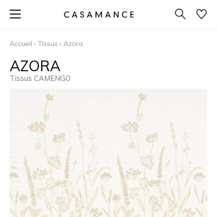
Accueil
›
Tissus
›
Azora
AZORA
Tissus CAMENGO