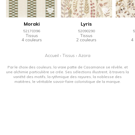
Moraki
Lyris
52170396
52090290
5
Tissus
Tissus
4 couleurs
2 couleurs
4
Accueil
›
Tissus
›
Azora
Par le choix des couleurs, la vraie patte de Casamance se révèle, et
une alchimie particulière se crée. Ses sélections illustrent, à travers la
variété des motifs, la rythmique des rayures, la noblesse des
matières, le véritable savoir-faire coloristique de la marque.