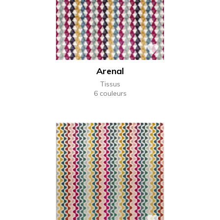
Arenal
Tissus
6 couleurs