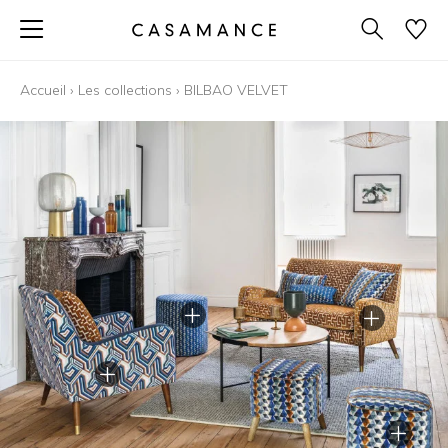
Accueil
›
Les collections
›
BILBAO VELVET