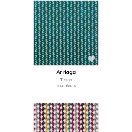
Arriaga
Tissus
5 couleurs