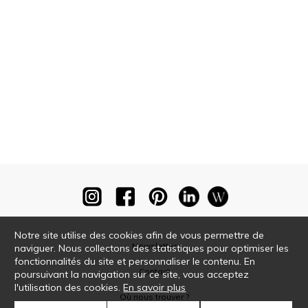
Notre site utilise des cookies afin de vous permettre de
Newsletter
naviguer. Nous collectons des statistiques pour optimiser les
fonctionnalités du site et personnaliser le contenu. En
Contact
poursuivant la navigation sur ce site, vous acceptez
l'utilisation des cookies.
En savoir plus
Où nous trouver ?