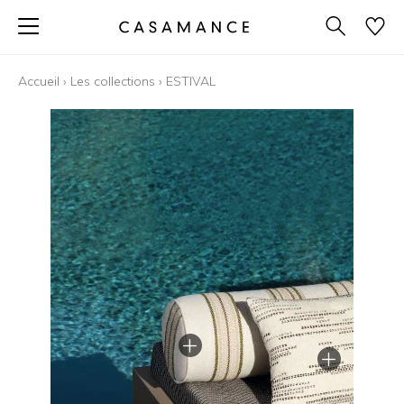
Accueil
›
Les collections
›
ESTIVAL