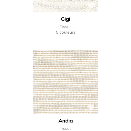
Gigi
Tissus
5 couleurs
Andia
Tissus