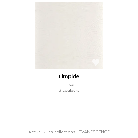
Limpide
Tissus
3 couleurs
Accueil
›
Les collections
›
EVANESCENCE