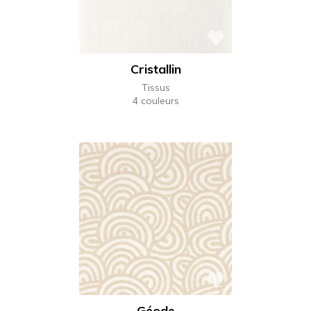
Cristallin
Tissus
4 couleurs
Géode