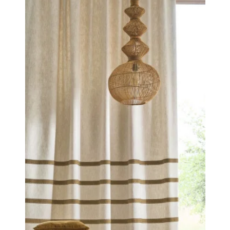
une personnalité discrète, mais affirmée, facile à installer
dans tous les intérieurs. Ils se coordonnent parfaitement à
notre uni « OSMOZ ».