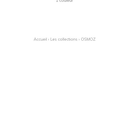
1 couleur
Accueil
›
Les collections
›
OSMOZ