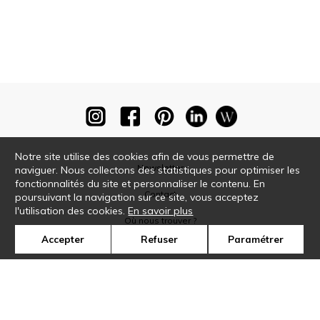
Notre site utilise des cookies afin de vous permettre de
Newsletter
naviguer. Nous collectons des statistiques pour optimiser les
fonctionnalités du site et personnaliser le contenu. En
Contact
poursuivant la navigation sur ce site, vous acceptez
l'utilisation des cookies.
En savoir plus
Où nous trouver ?
Accepter
Refuser
Paramétrer
Glossaire
Symbole
Presse