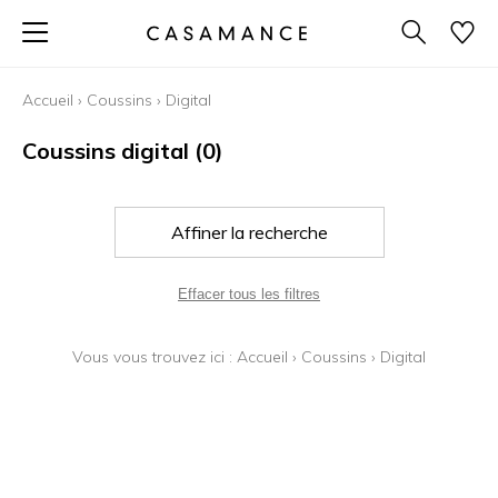
Accueil
›
Coussins
›
Digital
Coussins digital
(0)
Affiner la recherche
Effacer tous les filtres
Vous vous trouvez ici :
Accueil
›
Coussins
›
Digital