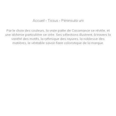
Accueil
›
Tissus
›
Péninsula uni
Par le choix des couleurs, la vraie patte de Casamance se révèle, et
une alchimie particulière se crée. Ses sélections illustrent, à travers la
variété des motifs, la rythmique des rayures, la noblesse des
matières, le véritable savoir-faire coloristique de la marque.