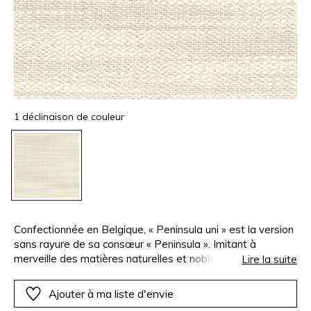
1 déclinaison de couleur
Confectionnée en Belgique, « Peninsula uni » est la version
sans rayure de sa consœur « Peninsula ». Imitant à
merveille des matières naturelles et nobles telles que le
Lire la suite
coton ou le lin, cette étoffe est de composition 100%
polyoléfine. Ces fibres high-tech garantissent une haute
Ajouter à ma liste d'envie
résistance à l’eau chlorée et salée, aux moisissures et aux