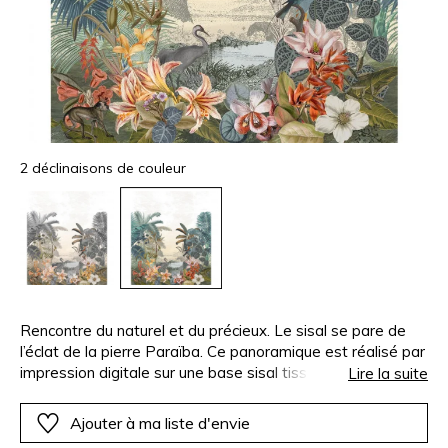
2 déclinaisons de couleur
Rencontre du naturel et du précieux. Le sisal se pare de
l’éclat de la pierre Paraïba. Ce panoramique est réalisé par
impression digitale sur une base sisal tissée de fils
Lire la suite
bicolores. Il s’inspire des paysages exotiques de Paraïba,
un état brésilien aux nombreuses plantations d’agaves et
Ajouter à ma liste d'envie
producteur de sisal. Il fait référence également à une