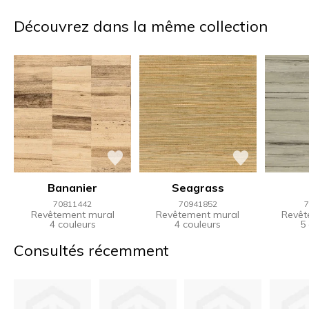
Découvrez dans la même collection
Bananier
Seagrass
70811442
70941852
7
Revêtement mural
Revêtement mural
Revêt
4 couleurs
4 couleurs
5
Consultés récemment