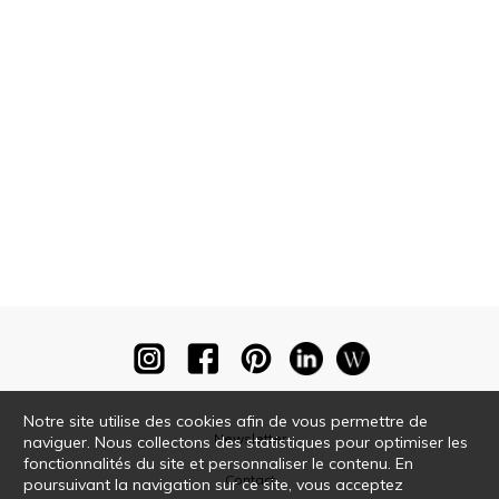
Notre site utilise des cookies afin de vous permettre de
Newsletter
naviguer. Nous collectons des statistiques pour optimiser les
fonctionnalités du site et personnaliser le contenu. En
Contact
poursuivant la navigation sur ce site, vous acceptez