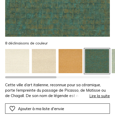
8 déclinaisons de couleur
Cette ville d’art italienne, reconnue pour sa céramique,
porte l’empreinte du passage de Picasso, de Matisse ou
de Chagall. De son nom de légende est né le mot « faïence
Lire la suite
», une terre émaillée et parfois vernissée, aux couleurs
produites par des oxydes métalliques. FAENZA
Ajouter à ma liste d'envie
réinterprète les zelliges dans toute leur diversité. Les