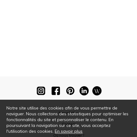
Notre site utilise des cookies afin de vous permettre de
Newsletter
naviguer. Nous collectons des statistiques pour optimiser les
fonctionnalités du site et personnaliser le contenu. En
Contact
poursuivant la navigation sur ce site, vous acceptez
l'utilisation des cookies.
En savoir plus
Où nous trouver ?