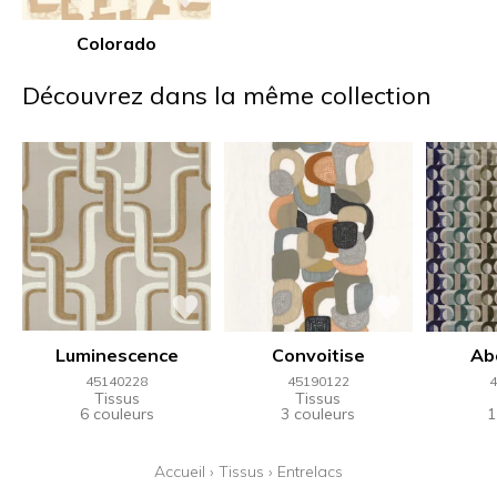
Colorado
Découvrez dans la même collection
Luminescence
Convoitise
Ab
45140228
45190122
4
Tissus
Tissus
6 couleurs
3 couleurs
1
Accueil
›
Tissus
›
Entrelacs