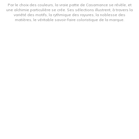
Par le choix des couleurs, la vraie patte de Casamance se révèle, et
une alchimie particulière se crée. Ses sélections illustrent, à travers la
variété des motifs, la rythmique des rayures, la noblesse des
matières, le véritable savoir-faire coloristique de la marque.