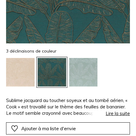
3 déclinaisons de couleur
Sublime jacquard au toucher soyeux et au tombé aérien, «
Cook » est travaillé sur le thème des feuilles de bananier.
Le motif semble crayonné avec beaucoup de légèreté,
Lire la suite
suivant de très belles courbes aux dimensions généreuses,
et dans un nuancier lumineux aux tonalités graphiques.
Ajouter à ma liste d'envie