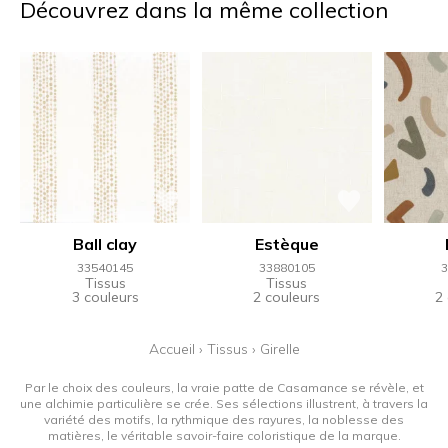
Découvrez dans la même collection
Ball clay
Estèque
33540145
33880105
3
Tissus
Tissus
3 couleurs
2 couleurs
2
Accueil
›
Tissus
›
Girelle
Par le choix des couleurs, la vraie patte de Casamance se révèle, et
une alchimie particulière se crée. Ses sélections illustrent, à travers la
variété des motifs, la rythmique des rayures, la noblesse des
matières, le véritable savoir-faire coloristique de la marque.