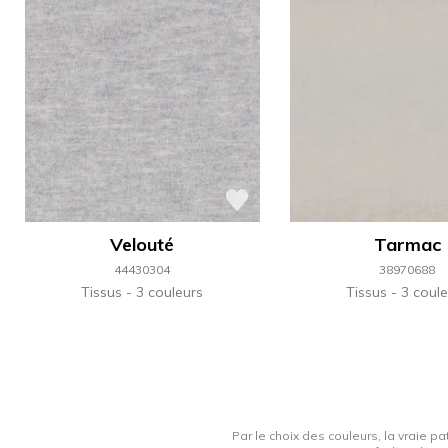
Velouté
Tarmac
44430304
38970688
Tissus
3 couleurs
Tissus
3 coule
Par le choix des couleurs, la vraie pa