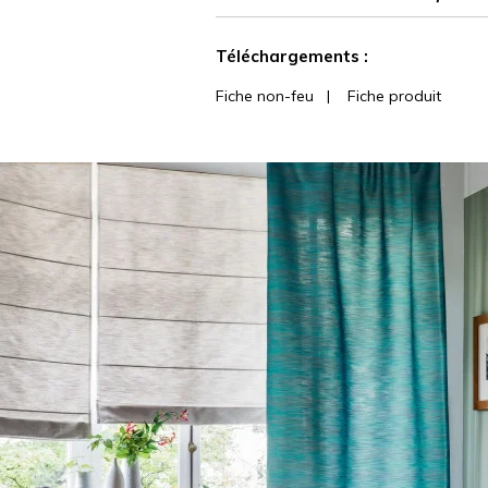
Voir moins de caractéristiques
Téléchargements :
Fiche non-feu
|
Fiche produit