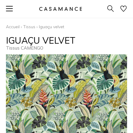
Accueil
›
Tissus
›
Iguaçu velvet
IGUAÇU VELVET
Tissus CAMENGO