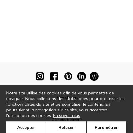
Notre site utilise des cookies afin de vous permettre de
Newsletter
naviguer. Nous collectons des statistiques pour optimiser les
fonctionnalités du site et personnaliser le contenu. En
Contact
poursuivant la navigation sur ce site, vous acceptez
l'utilisation des cookies.
En savoir plus
Où nous trouver ?
Accepter
Refuser
Paramétrer
Glossaire