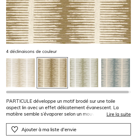
4 déclinaisons de couleur
PARTICULE développe un motif brodé sur une toile
aspect lin avec un effet délicatement évanescent. La
matière semble s’évaporer selon un mouvement
Lire la suite
particulièrement doux et subtil. Le point de broderie, très
raffiné, accompagne ce dessin avec beaucoup de légèreté.
Ajouter à ma liste d'envie
Les couleurs ont été choisies dans une harmonie vraiment