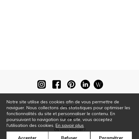
Notre site utilise des cookies afin de vous permettre de
Newsletter
naviguer. Nous collectons des statistiques pour optimiser les
fonctionnalités du site et personnaliser le contenu. En
Contact
poursuivant la navigation sur ce site, vous acceptez
l'utilisation des cookies.
En savoir plus
Où nous trouver ?
Accepter
Refuser
Paramétrer