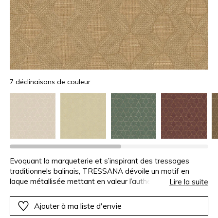
7 déclinaisons de couleur
Evoquant la marqueterie et s’inspirant des tressages
traditionnels balinais, TRESSANA dévoile un motif en
laque métallisée mettant en valeur l’authenticité de la
Lire la suite
matière. Les fibres s’entrelacent dans des inclinaisons
variées, créant une esthétique raffinée soulignée par des
Ajouter à ma liste d'envie
teintes naturelles et des effets de lumière subtils.