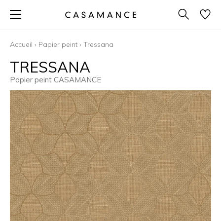
Accueil
›
Papier peint
›
Tressana
TRESSANA
Papier peint CASAMANCE