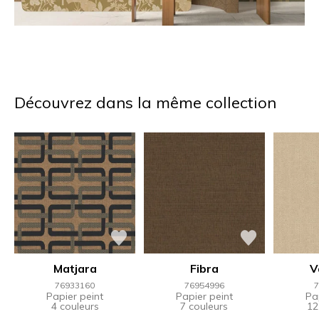
Découvrez dans la même collection
Matjara
Fibra
V
76933160
76954996
7
Papier peint
Papier peint
Pa
4 couleurs
7 couleurs
12