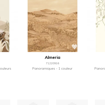
Almeria
71220916
ouleurs
Panoramiques
1 couleur
Panor