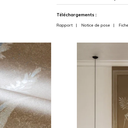
Voir moins de caractéristiques
Téléchargements :
Rapport
|
Notice de pose
|
Fich