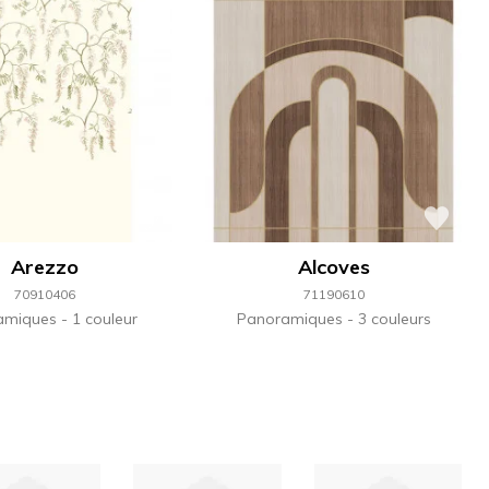
Arezzo
Alcoves
70910406
71190610
amiques
1 couleur
Panoramiques
3 couleurs