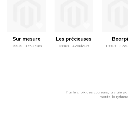
Sur mesure
Les précieuses
Bearpi
Tissus
3 couleurs
Tissus
4 couleurs
Tissus
3 co
Par le choix des couleurs, la vraie pa
motifs, la rythmi