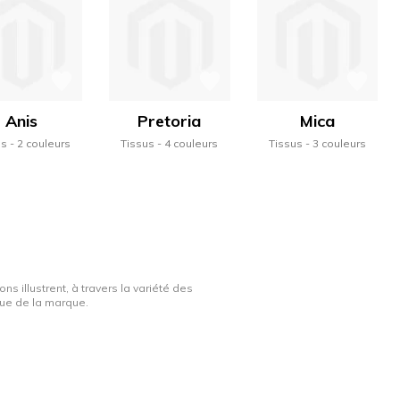
Anis
Pretoria
Mica
us
2 couleurs
Tissus
4 couleurs
Tissus
3 couleurs
ns illustrent, à travers la variété des
ique de la marque.