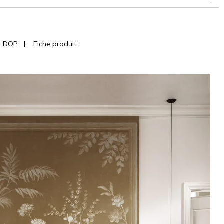
e DOP
|
Fiche produit