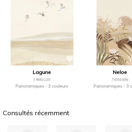
Lagune
Neloe
74661120
74301936
Panoramiques
2 couleurs
Panoramiques
3 c
Consultés récemment