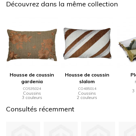
Découvrez dans la même collection
Housse de coussin
Housse de coussin
Pl
gardenia
slalom
CO535024
CO485014
3
Coussins
Coussins
3 couleurs
2 couleurs
Consultés récemment