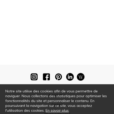
Notre site utilise des cookies afin de vous permettre de
Newsletter
naviguer. Nous collectons des statistiques pour optimiser les
fonctionnalités du site et personnaliser le contenu. En
Contact
poursuivant la navigation sur ce site, vous acceptez
l'utilisation des cookies.
En savoir plus
Où nous trouver ?