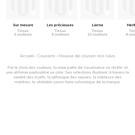
Sur mesure
Les précieuses
Lierna
Heri
Tissus
Tissus
Tissus
Tis
3 couleurs
4 couleurs
10 couleurs
8 cou
Accueil
›
Coussins
›
Housse de coussin rico ruivo
Par le choix des couleurs, la vraie patte de Casamance se révèle, et
une alchimie particulière se crée. Ses sélections illustrent, à travers la
variété des motifs, la rythmique des rayures, la noblesse des
matières, le véritable savoir-faire coloristique de la marque.