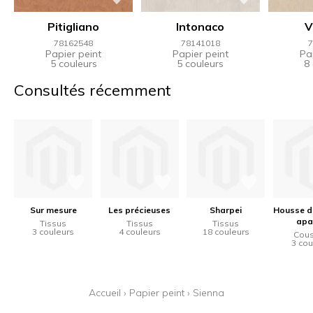
Pitigliano
Intonaco
V
78162548
78141018
7
Papier peint
Papier peint
Pa
5 couleurs
5 couleurs
8
Consultés récemment
Sur mesure
Les précieuses
Sharpei
Housse d
apa
Tissus
Tissus
Tissus
3 couleurs
4 couleurs
18 couleurs
Cous
3 cou
Accueil
›
Papier peint
›
Sienna