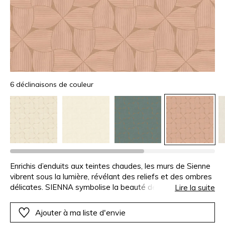
6 déclinaisons de couleur
Enrichis d’enduits aux teintes chaudes, les murs de Sienne
vibrent sous la lumière, révélant des reliefs et des ombres
délicates. SIENNA symbolise la beauté de cette ville par
Lire la suite
un motif strié, travaillé à la taloche et témoignant d’un
remarquable travail artisanal. Il rappelle les carreaux de
Ajouter à ma liste d'envie
ciment traditionnels et se décline en six coloris, de l’ivoire à