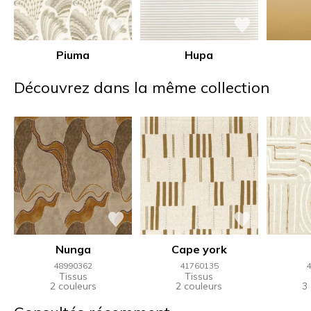
Piuma
Hupa
Découvrez dans la même collection
Nunga
Cape york
48990362
41760135
4
Tissus
Tissus
2 couleurs
2 couleurs
3