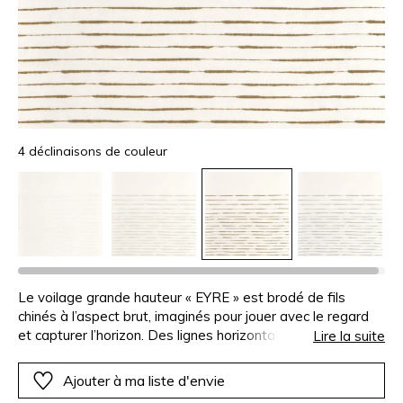
4 déclinaisons de couleur
Le voilage grande hauteur « EYRE » est brodé de fils
chinés à l’aspect brut, imaginés pour jouer avec le regard
et capturer l’horizon. Des lignes horizontales sont
Lire la suite
travaillées en dégradé, les épaisseurs s’estompent
délicatement vers le haut pour laisser passer la lumière. Ce
Ajouter à ma liste d'envie
voile contemporain à été pensé dans une gamme de