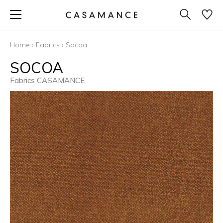
Home
›
Fabrics
›
Socoa
SOCOA
Fabrics CASAMANCE