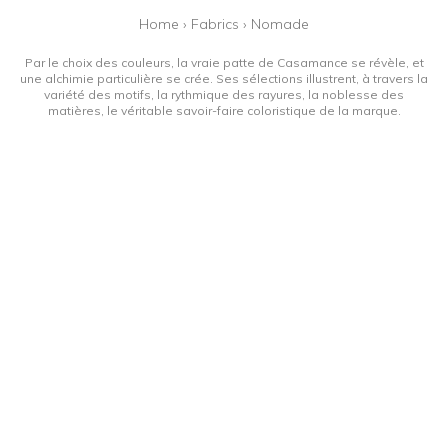
Home
›
Fabrics
›
Nomade
Par le choix des couleurs, la vraie patte de Casamance se révèle, et
une alchimie particulière se crée. Ses sélections illustrent, à travers la
variété des motifs, la rythmique des rayures, la noblesse des
matières, le véritable savoir-faire coloristique de la marque.