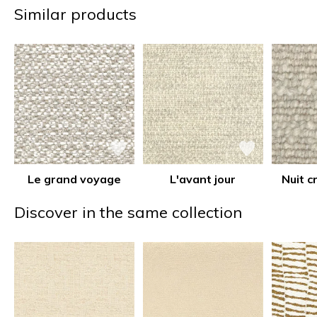
Similar products
Le grand voyage
L'avant jour
Nuit c
Discover in the same collection